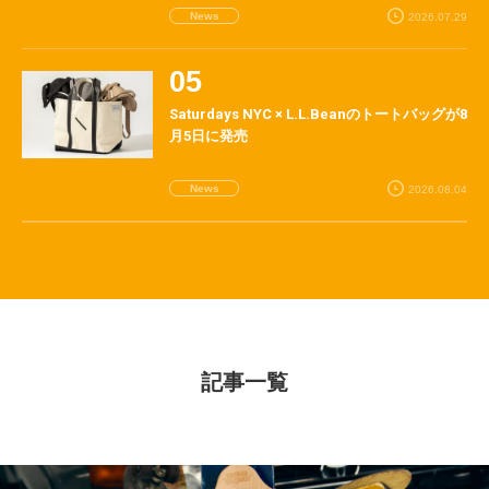
News
2026.07.29
Saturdays NYC × L.L.Beanのトートバッグが8
月5日に発売
News
2026.08.04
記事一覧