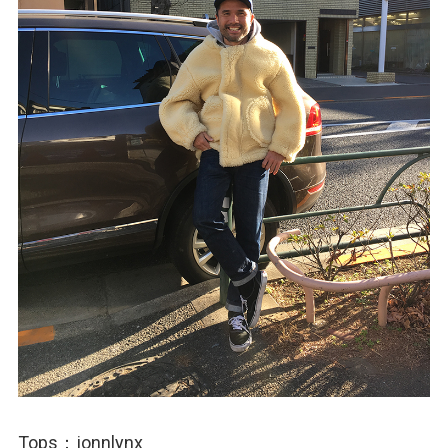
Tops：jonnlynx