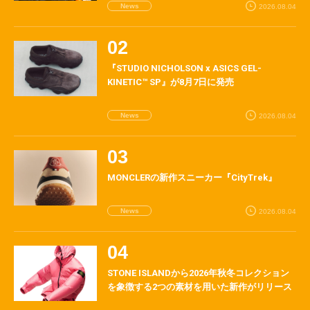
News
2026.08.04
『STUDIO NICHOLSON x ASICS GEL-
KINETIC™ SP』が8月7日に発売
News
2026.08.04
MONCLERの新作スニーカー『CityTrek』
News
2026.08.04
STONE ISLANDから2026年秋冬コレクション
を象徴する2つの素材を用いた新作がリリース