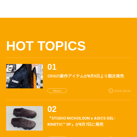
HOT TOPICS
CDGの新作アイテムが8月5日より順次発売
News
2026.08.04
『STUDIO NICHOLSON x ASICS GEL-
KINETIC™ SP』が8月7日に発売