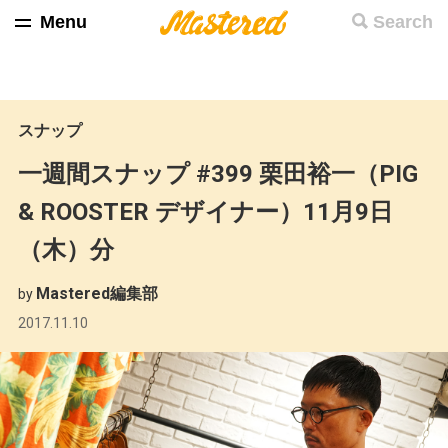
Menu
Search
スナップ
一週間スナップ #399 栗田裕一（PIG
& ROOSTER デザイナー）11月9日
（木）分
Mastered編集部
by
2017.11.10