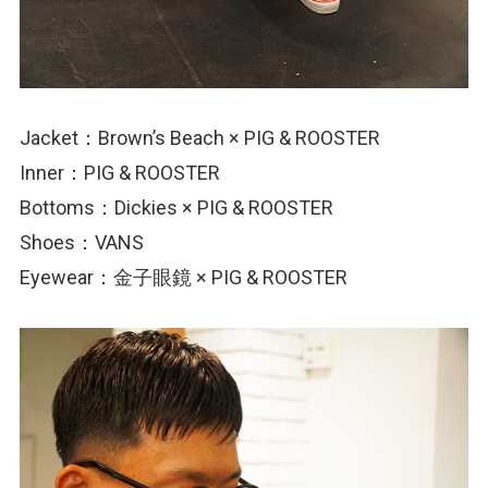
Jacket：Brown’s Beach × PIG & ROOSTER
Inner：PIG & ROOSTER
Bottoms：Dickies × PIG & ROOSTER
Shoes：VANS
Eyewear：金子眼鏡 × PIG & ROOSTER