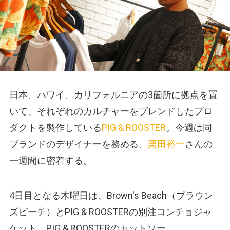
日本、ハワイ、カリフォルニアの3箇所に拠点を置
いて、それぞれのカルチャーをブレンドしたプロ
ダクトを製作している
PIG & ROOSTER
。今週は同
ブランドのデザイナーを務める、
栗田裕一
さんの
一週間に密着する。
4日目となる木曜日は、Brown's Beach（ブラウン
ズビーチ）とPIG & ROOSTERの別注コンチョジャ
ケット、PIG & ROOSTERのカットソー、