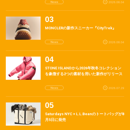
News
2026.08.04
MONCLERの新作スニーカー『CityTrek』
News
2026.08.04
STONE ISLANDから2026年秋冬コレクション
を象徴する2つの素材を用いた新作がリリース
News
2026.07.29
Saturdays NYC × L.L.Beanのトートバッグが8
月5日に発売