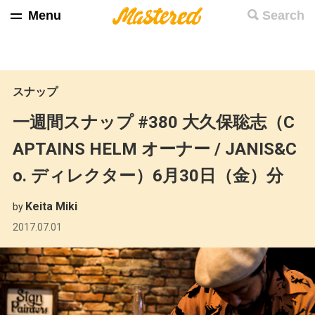
Menu
Search
スナップ
一週間スナップ #380 大久保聡志（C
APTAINS HELM オーナー / JANIS&C
o. ディレクター）6月30日（金）分
Keita Miki
by
2017.07.01