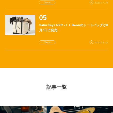
News
2026.07.29
Saturdays NYC × L.L.Beanのトートバッグが8
月5日に発売
News
2026.08.04
記事一覧