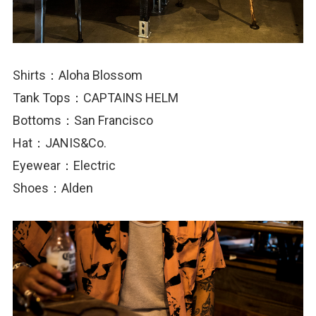
Shirts：Aloha Blossom
Tank Tops：CAPTAINS HELM
Bottoms：San Francisco
Hat：JANIS&Co.
Eyewear：Electric
Shoes：Alden