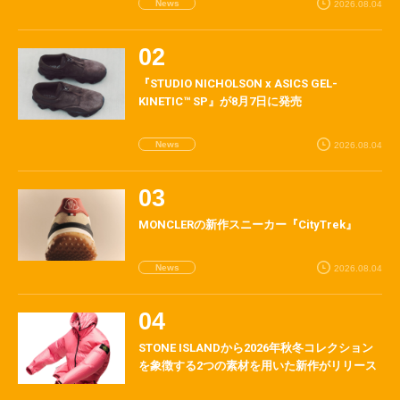
News
2026.08.04
『STUDIO NICHOLSON x ASICS GEL-
KINETIC™ SP』が8月7日に発売
News
2026.08.04
MONCLERの新作スニーカー『CityTrek』
News
2026.08.04
STONE ISLANDから2026年秋冬コレクション
を象徴する2つの素材を用いた新作がリリース