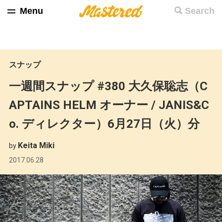
Menu
Search
スナップ
一週間スナップ #380 大久保聡志（C
APTAINS HELM オーナー / JANIS&C
o. ディレクター）6月27日（火）分
Keita Miki
by
2017.06.28