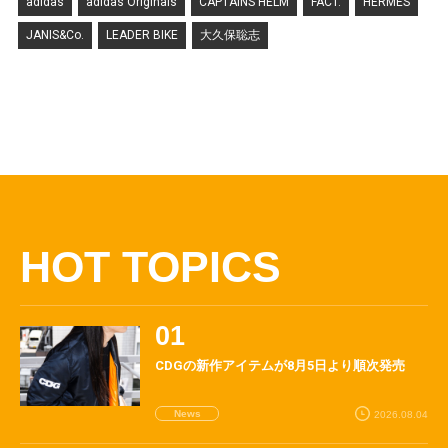
adidas
adidas Originals
CAPTAINS HELM
FACT.
HERMES
JANIS&Co.
LEADER BIKE
大久保聡志
HOT TOPICS
CDGの新作アイテムが8月5日より順次発売
News
2026.08.04