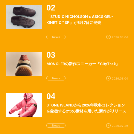
『STUDIO NICHOLSON x ASICS GEL-
KINETIC™ SP』が8月7日に発売
News
2026.08.04
MONCLERの新作スニーカー『CityTrek』
News
2026.08.04
STONE ISLANDから2026年秋冬コレクション
を象徴する2つの素材を用いた新作がリリース
News
2026.07.29