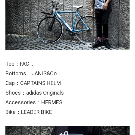
Tee：FACT.
Bottoms：JANIS&Co.
Cap：CAPTAINS HELM
Shoes：adidas Originals
Accessories：HERMES
Bike：LEADER BIKE