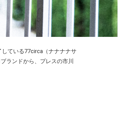
ている77circa（ナナナナサ
同ブランドから、プレスの市川