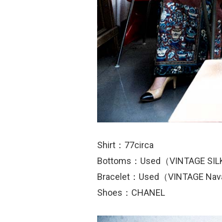
Shirt：77circa
Bottoms：Used（VINTAGE SIL
Bracelet：Used（VINTAGE Nav
Shoes：CHANEL