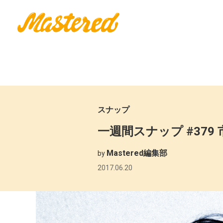
スナップ
一週間スナップ #379 
Mastered編集部
by
2017.06.20