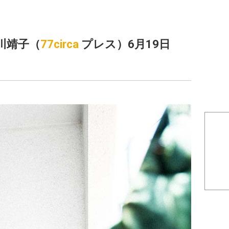
市川靖子（
77circa
プレス）6月19日