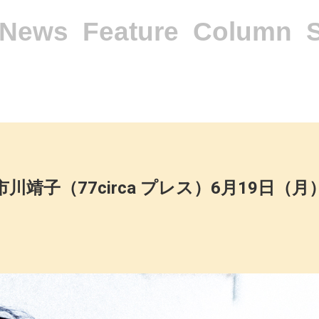
News
Feature
Column
市川靖子（77circa プレス）6月19日（月