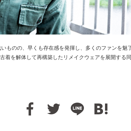
浅いものの、早くも存在感を発揮し、多くのファンを魅了し
古着を解体して再構築したリメイクウェアを展開する