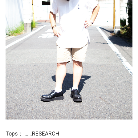
Tops：…….RESEARCH