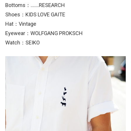
Bottoms：…….RESEARCH
Shoes：KIDS LOVE GAITE
Hat：Vintage
Eyewear：WOLFGANG PROKSCH
Watch：SEIKO