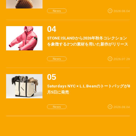
News
2026.08.04
STONE ISLANDから2026年秋冬コレクション
を象徴する2つの素材を用いた新作がリリース
News
2026.07.29
Saturdays NYC × L.L.Beanのトートバッグが8
月5日に発売
News
2026.08.04