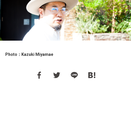
Photo：Kazuki Miyamae