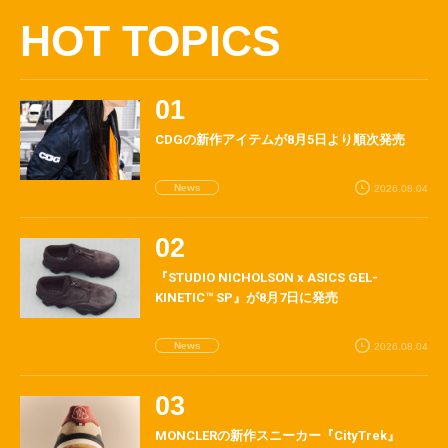
HOT TOPICS
CDGの新作アイテムが8月5日より順次発売
News
2026.08.04
『STUDIO NICHOLSON x ASICS GEL-
KINETIC™ SP』が8月7日に発売
News
2026.08.04
MONCLERの新作スニーカー『CityTrek』