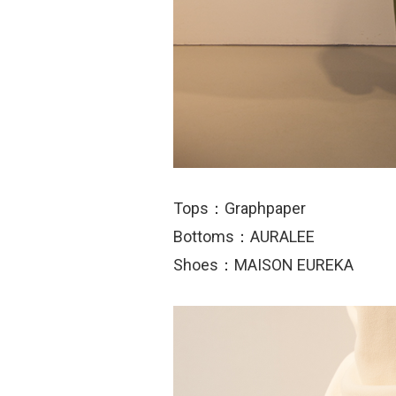
Tops：Graphpaper
Bottoms：AURALEE
Shoes：MAISON EUREKA