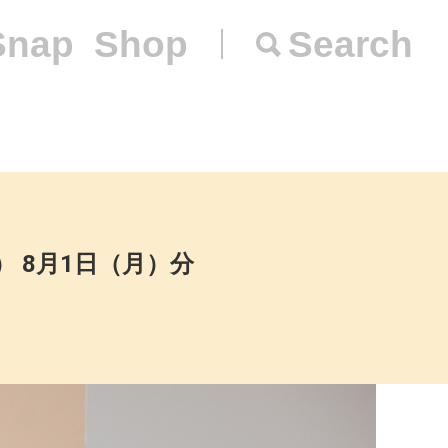
Snap
Shop
Search
フ） 8月1日（月）分