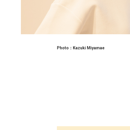
Photo：Kazuki Miyamae