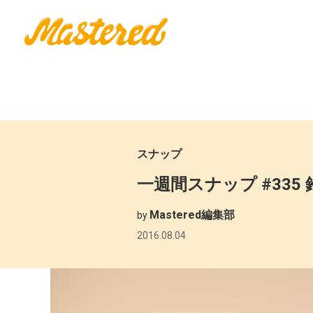
スナップ
一週間スナップ #335 
Mastered編集部
by
2016.08.04