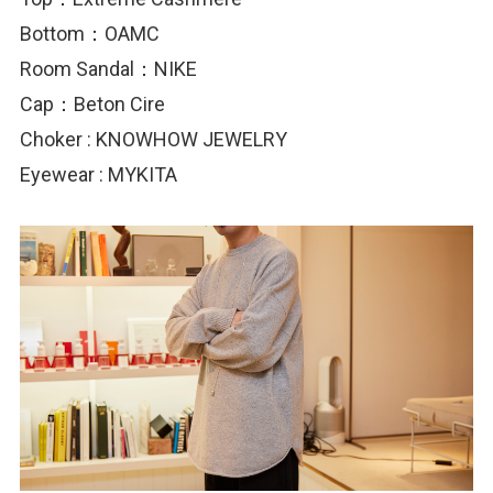
Bottom：OAMC
Room Sandal：NIKE
Cap：Beton Cire
Choker : KNOWHOW JEWELRY
Eyewear : MYKITA