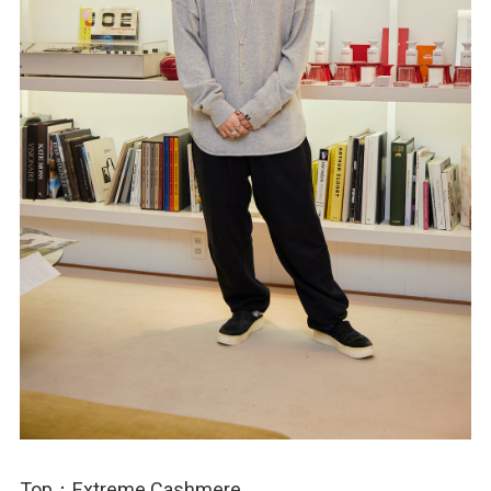
Top：Extreme Cashmere