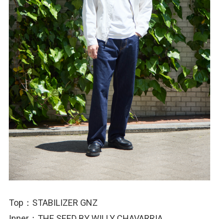
Top：STABILIZER GNZ
Inner：THE SEED BY WILLY CHAVARRIA