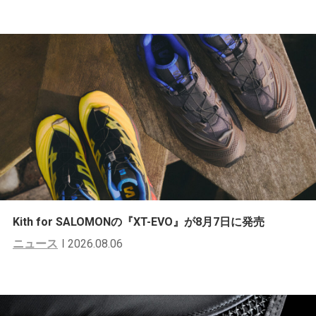
Kith for SALOMONの『XT-EVO』が8月7日に発売
ニュース
2026.08.06