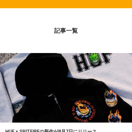
記事一覧
HUF × SPITFIREの新作が8月7日にリリース