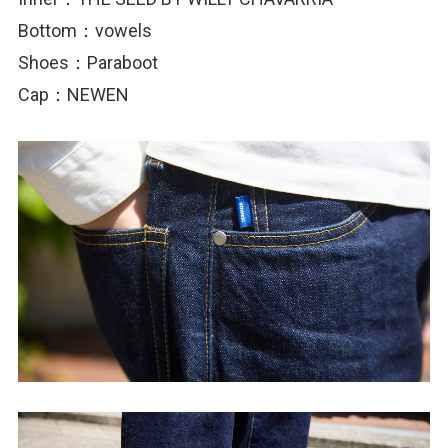
Bottom：vowels
Shoes：Paraboot
Cap：NEWEN