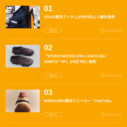
CDGの新作アイテムが8月5日より順次発売
News
2026.08.04
『STUDIO NICHOLSON x ASICS GEL-
KINETIC™ SP』が8月7日に発売
News
2026.08.04
MONCLERの新作スニーカー『CityTrek』
News
2026.08.04