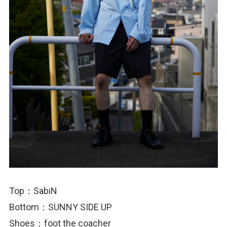
Top：SabiN
Bottom：SUNNY SIDE UP
Shoes：foot the coacher