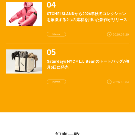
STONE ISLANDから2026年秋冬コレクション
を象徴する2つの素材を用いた新作がリリース
News
2026.07.29
Saturdays NYC × L.L.Beanのトートバッグが8
月5日に発売
News
2026.08.04