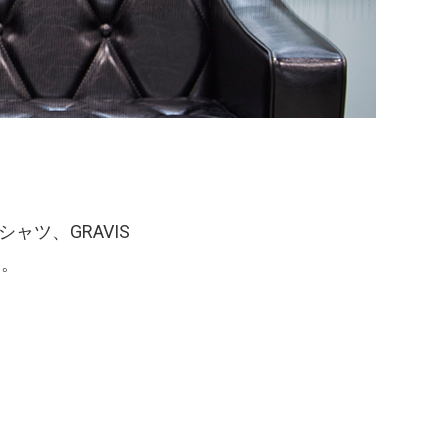
ャツ、GRAVIS
ト。