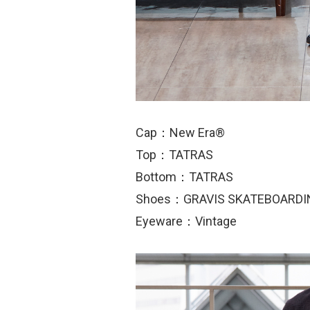
Cap：New Era®
Top：TATRAS
Bottom：TATRAS
Shoes：GRAVIS SKATEBOARDI
Eyeware：Vintage