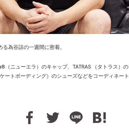
務める為谷諒の一週間に密着。
a®（ニューエラ）のキャップ、TATRAS （タトラス）のシ
ラビススケートボーディング）のシューズなどをコーディネー