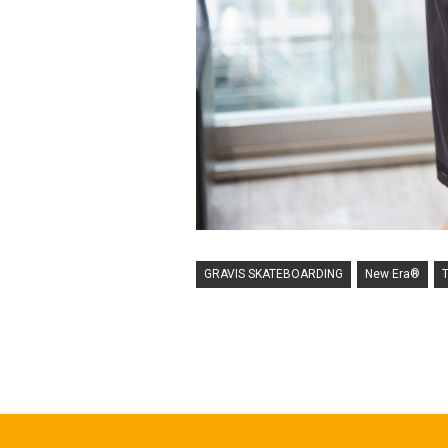
GRAVIS SKATEBOARDING
New Era®