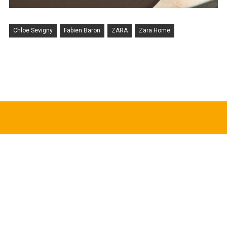
Chloe Sevigny
Fabien Baron
ZARA
Zara Home
HOT TOPICS
CDGの新作アイテムが8月5日より順次発売
News
2026.08.04