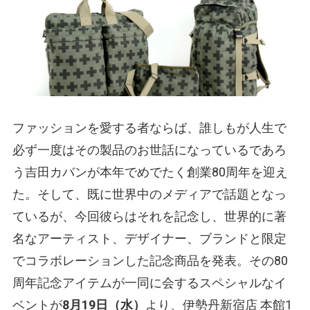
ファッションを愛する者ならば、誰しもが人生で
必ず一度はその製品のお世話になっているであろ
う吉田カバンが本年でめでたく創業80周年を迎え
た。そして、既に世界中のメディアで話題となっ
ているが、今回彼らはそれを記念し、世界的に著
名なアーティスト、デザイナー、ブランドと限定
でコラボレーションした記念商品を発表。その80
周年記念アイテムが一同に会するスペシャルなイ
ベントが
8月19日（水）
より、伊勢丹新宿店 本館1