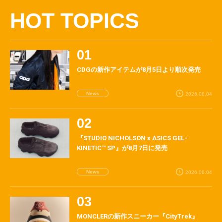
HOT TOPICS
CDGの新作アイテムが8月5日より順次発売
News
2026.08.04
『STUDIO NICHOLSON x ASICS GEL-
KINETIC™ SP』が8月7日に発売
News
2026.08.04
MONCLERの新作スニーカー『CityTrek』