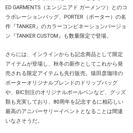
ED GARMENTS（エンジニアド ガーメンツ）とのコ
ラボレーションバッグ、PORTER（ポーター）の名
作『TANKER』のカラーコンビネーションバージョ
ン『TANKER CUSTOM』も数量限定で登場。
さらには、インラインからも記念商品として限定
アイテムが登場し、秋冬の新作としてこれから発
売される限定アイテムも先行販売。猿田彦珈琲の
ポーターオリジナルブレンドのドリップバッグ
や、BIC別注のオリジナルボールペンなど、グッズ
類も充実しており、80周年を記念するに相応しい
最高のアニバーサリーイベントとなることは間違
いなさそうだ。