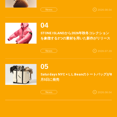
News
2026.08.04
STONE ISLANDから2026年秋冬コレクション
を象徴する2つの素材を用いた新作がリリース
News
2026.07.29
Saturdays NYC × L.L.Beanのトートバッグが8
月5日に発売
News
2026.08.04