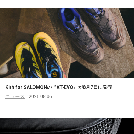
Kith for SALOMONの『XT-EVO』が8月7日に発売
ニュース
2026.08.06