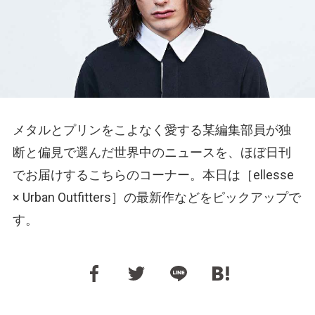
メタルとプリンをこよなく愛する某編集部員が独
断と偏見で選んだ世界中のニュースを、ほぼ日刊
でお届けするこちらのコーナー。本日は［ellesse
× Urban Outfitters］の最新作などをピックアップで
す。