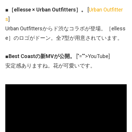
■
［ellesse × Urban Outfitters］。
[
Urban Outfitter
s
]
Urban Outfittersからド渋なコラボが登場。［elless
e］のロゴがドーン。全7型が用意されています。
■
Best Coastの新MVが公開。
[
"="">YouTube
]
安定感ありますね。花が可愛いです。