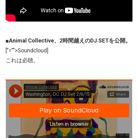
■
Animal Collective、2時間越えのDJ SETを公開。
[
"="">Soundcloud
]
これは必聴。