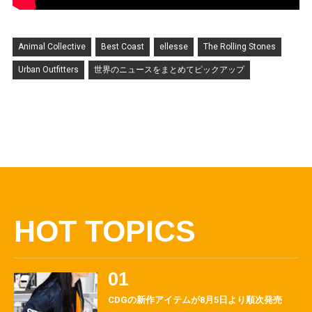
Animal Collective
Best Coast
ellesse
The Rolling Stones
Urban Outfitters
世界のニュースをまとめてピックアップ
HOT TOPICS
CDGの新作アイテムが8月5日より順次発売