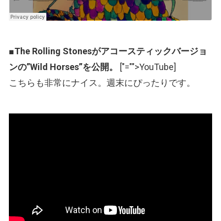
■
The Rolling Stonesがアコースティックバージョ
ンの”Wild Horses”を公開。
[
"="">YouTube
]
こちらも非常にナイス。週末にぴったりです。