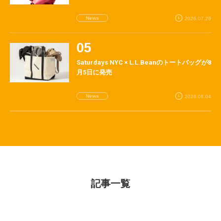
News
2026.07.29
Saturdays NYC × L.L.Beanのトートバッグが8
月5日に発売
News
2026.08.04
記事一覧