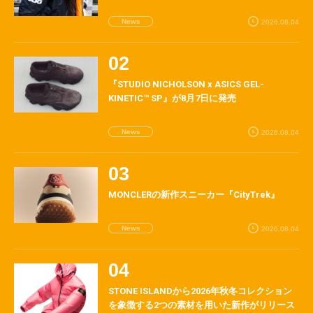
News
2026.08.04
『STUDIO NICHOLSON x ASICS GEL-
KINETIC™ SP』が8月7日に発売
News
2026.08.04
MONCLERの新作スニーカー『CityTrek』
News
2026.08.04
STONE ISLANDから2026年秋冬コレクション
を象徴する2つの素材を用いた新作がリリース