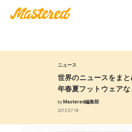
ニュース
世界のニュースをまとめてピッ
年春夏フットウェアな
Mastered編集部
by
2012.07.18