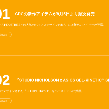
CDGの新作アイテムが8月5日より順次発売
PHA INDUSTRIESとの人気のバイアスデザインのMA-1には新色のネイビーが登場。
News
『STUDIO NICHOLSON x ASICS GEL-KINETI
にデザインされた『GEL-KINETIC™ SP』をベースモデルに採用。
News