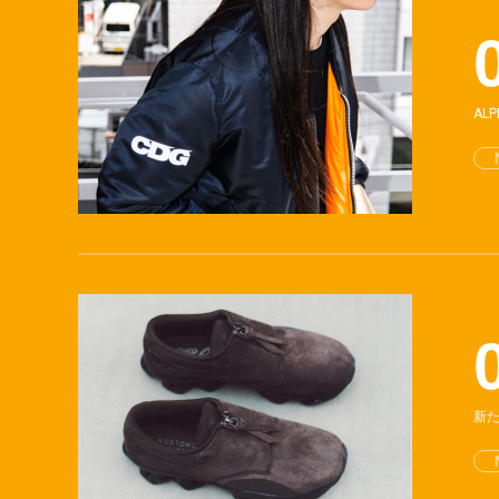
AL
新た