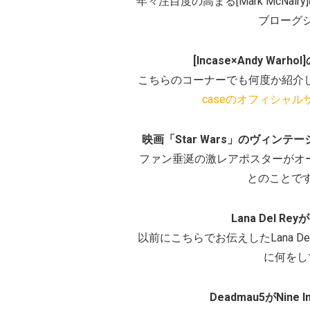
年々注目度の高まる[Mark McNai
ブローグ
[Incase×Andy Wa
こちらのコーナーでも何度か紹介
caseのオフィシャル
映画「Star Wars」のヴィン
ファン垂涎の激レアポスターがオー
とのことで
Lana Del R
以前にこちらでお伝えしたLana D
に何をし
Deadmau5がNine 