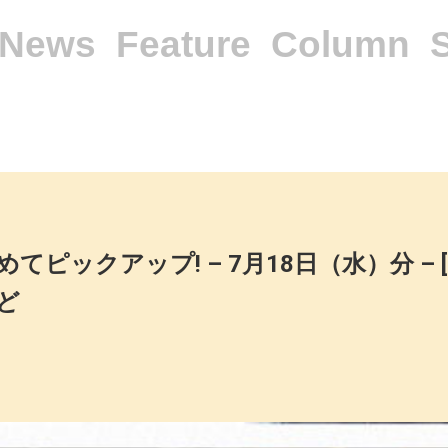
News
Feature
Column
クアップ! – 7月18日（水）分 – [Mark
ど