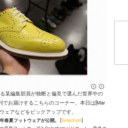
る某編集部員が独断と偏見で選んだ世界中の
でお届けするこちらのコーナー。本日は[Mar
夏フットウェアなどをピックアップです。
の2013年春夏フットウェアが公開。
[
Selectism
]