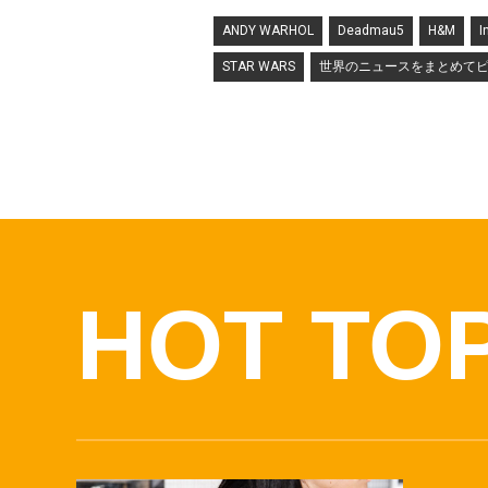
ANDY WARHOL
Deadmau5
H&M
I
STAR WARS
世界のニュースをまとめて
HOT TO