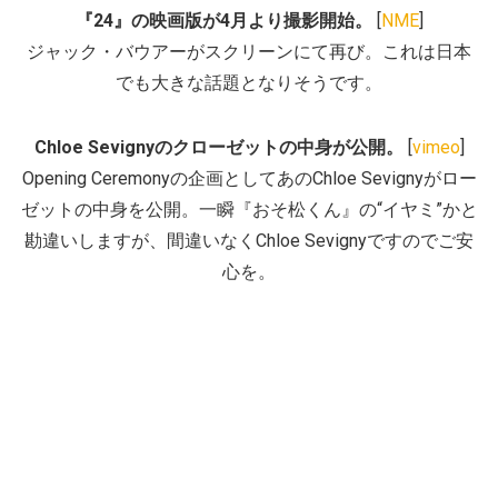
『24』の映画版が4月より撮影開始。
[
NME
]
ジャック・バウアーがスクリーンにて再び。これは日本
でも大きな話題となりそうです。
Chloe Sevignyのクローゼットの中身が公開。
[
vimeo
]
Opening Ceremonyの企画としてあのChloe Sevignyがロー
ゼットの中身を公開。一瞬『おそ松くん』の“イヤミ”かと
勘違いしますが、間違いなくChloe Sevignyですのでご安
心を。