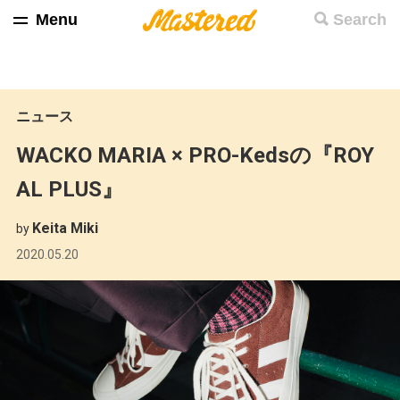
Menu
Search
ニュース
WACKO MARIA × PRO-Kedsの『ROY
AL PLUS』
Keita Miki
by
2020.05.20