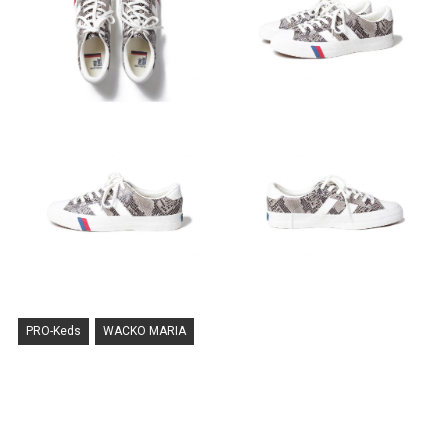
PRO-Keds
WACKO MARIA