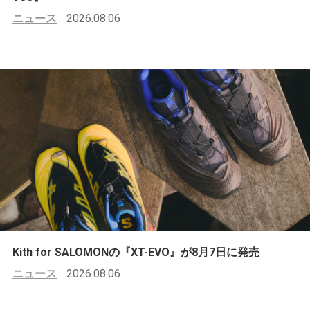
ニュース
2026.08.06
Kith for SALOMONの『XT-EVO』が8月7日に発売
ニュース
2026.08.06