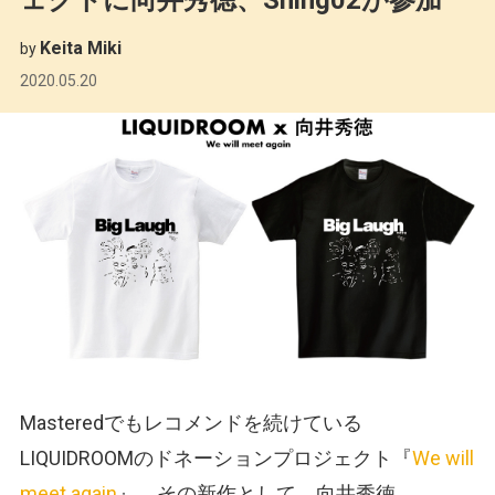
Keita Miki
by
2020.05.20
Masteredでもレコメンドを続けている
LIQUIDROOMのドネーションプロジェクト『
We will
meet again
』。その新作として、向井秀徳、