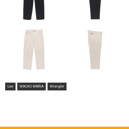
Lee
WACKO MARIA
Wrangler