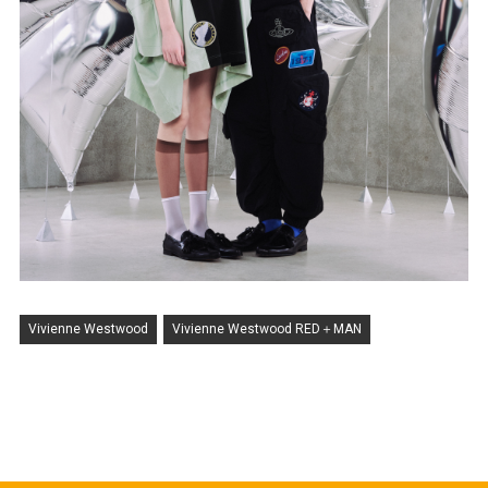
Vivienne Westwood
Vivienne Westwood RED＋MAN