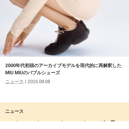
2000年代初頭のアーカイブモデルを現代的に再解釈した
MIU MIUのバブルシューズ
ニュース
2026.08.08
ニュース
Brain Dead × Brooks Brothersが3月1