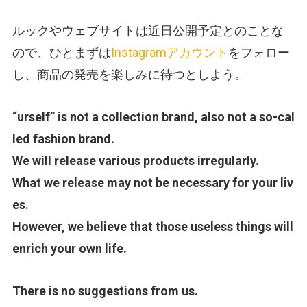
ルックやウェブサイトは近日公開予定とのことな
ので、ひとまずは
Instagramアカウント
をフォロー
し、商品の発売を楽しみに待つとしよう。
“urself” is not a collection brand, also not a so-cal
led fashion brand.
We will release various products irregularly.
What we release may not be necessary for your liv
es.
However, we believe that those useless things will
enrich your own life.
There is no suggestions from us.