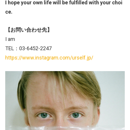
I hope your own life will be fulfilled with your choi
ce.
【お問い合わせ先】
I am
TEL：03-6452-2247
https://www.instagram.com/urself.jp/