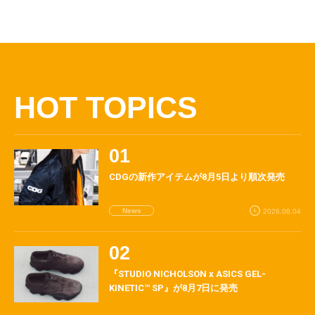
HOT TOPICS
CDGの新作アイテムが8月5日より順次発売
News
2026.08.04
『STUDIO NICHOLSON x ASICS GEL-
KINETIC™ SP』が8月7日に発売