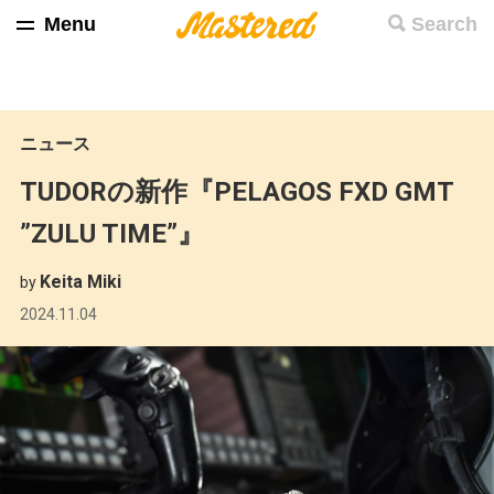
Menu
Search
ニュース
TUDORの新作『PELAGOS FXD GMT
”ZULU TIME”』
Keita Miki
by
2024.11.04