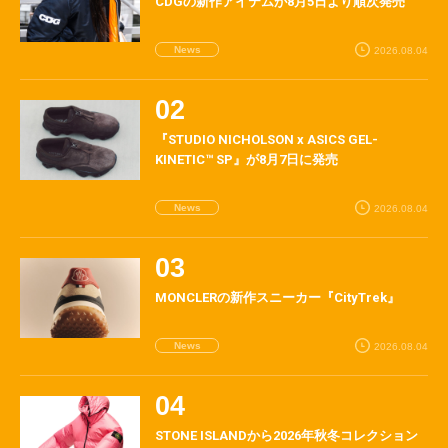
CDGの新作アイテムが8月5日より順次発売
News
2026.08.04
『STUDIO NICHOLSON x ASICS GEL-
KINETIC™ SP』が8月7日に発売
News
2026.08.04
MONCLERの新作スニーカー『CityTrek』
News
2026.08.04
STONE ISLANDから2026年秋冬コレクション