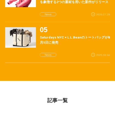
を象徴する2つの素材を用いた新作がリリース
News
2026.07.29
Saturdays NYC × L.L.Beanのトートバッグが8
月5日に発売
News
2026.08.04
記事一覧