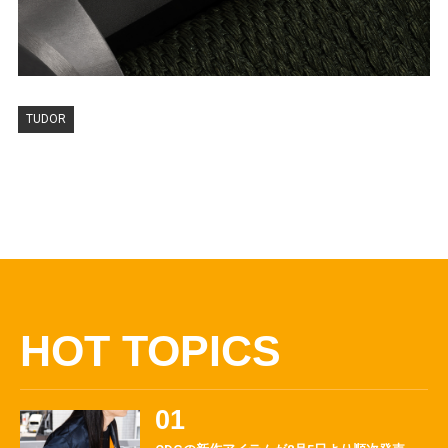
TUDOR
HOT TOPICS