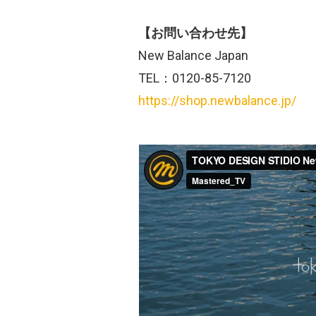
【お問い合わせ先】
New Balance Japan
TEL：0120-85-7120
https://shop.newbalance.jp/