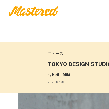
ニュース
TOKYO DESIGN STUD
Keita Miki
by
2026.07.06