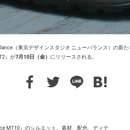
 New Balance（東京デザインスタジオ ニューバランス）
 MT2』が
7月10日（金）
にリリースされる。
lance MT10』のシルエット、素材、配色、ディテ