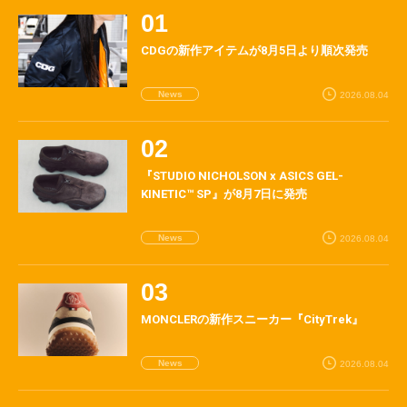
CDGの新作アイテムが8月5日より順次発売
News
2026.08.04
『STUDIO NICHOLSON x ASICS GEL-
KINETIC™ SP』が8月7日に発売
News
2026.08.04
MONCLERの新作スニーカー『CityTrek』
News
2026.08.04