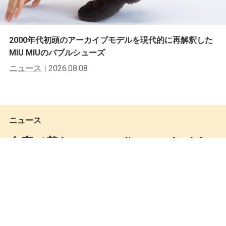
2000年代初頭のアーカイブモデルを現代的に再解釈した
MIU MIUのバブルシューズ
ニュース
2026.08.08
ニュース
自宅で着たい。Paradise Youth Club
の『Stoned Bear Collection』
Keita Miki
by
2020.04.24