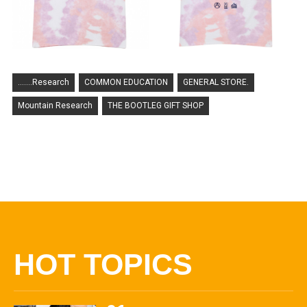
.......Research
COMMON EDUCATION
GENERAL STORE.
Mountain Research
THE BOOTLEG GIFT SHOP
HOT TOPICS