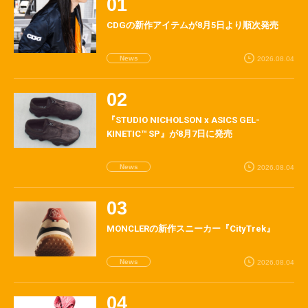
CDGの新作アイテムが8月5日より順次発売
News
2026.08.04
『STUDIO NICHOLSON x ASICS GEL-
KINETIC™ SP』が8月7日に発売
News
2026.08.04
MONCLERの新作スニーカー『CityTrek』
News
2026.08.04