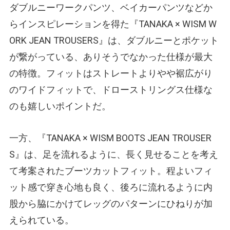
ダブルニーワークパンツ、ベイカーパンツなどか
らインスピレーションを得た『TANAKA × WISM W
ORK JEAN TROUSERS』は、ダブルニーとポケット
が繋がっている、ありそうでなかった仕様が最大
の特徴。フィットはストレートよりやや裾広がり
のワイドフィットで、ドローストリングス仕様な
のも嬉しいポイントだ。
一方、『TANAKA × WISM BOOTS JEAN TROUSER
S』は、足を流れるように、長く見せることを考え
て考案されたブーツカットフィット。程よいフィ
ット感で穿き心地も良く、後ろに流れるように内
股から脇にかけてレッグのパターンにひねりが加
えられている。