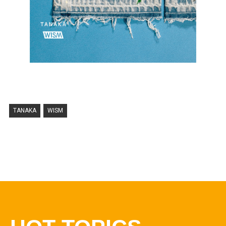
TANAKA
WISM