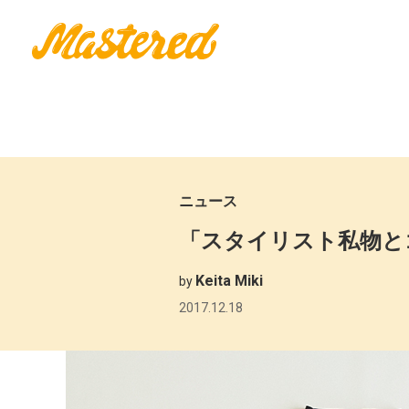
ニュース
「スタイリスト私物とゴ
Keita Miki
by
2017.12.18