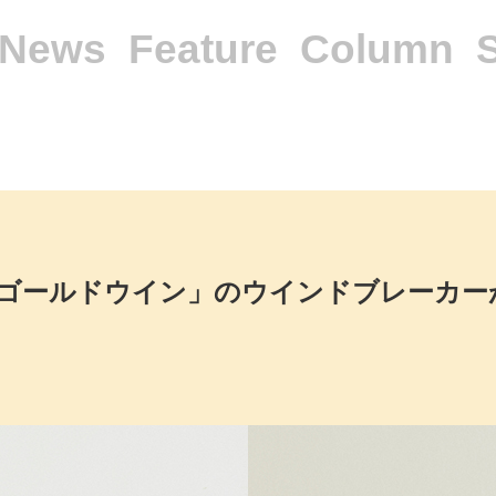
News
Feature
Column
ールドウイン」のウインドブレーカーがGra