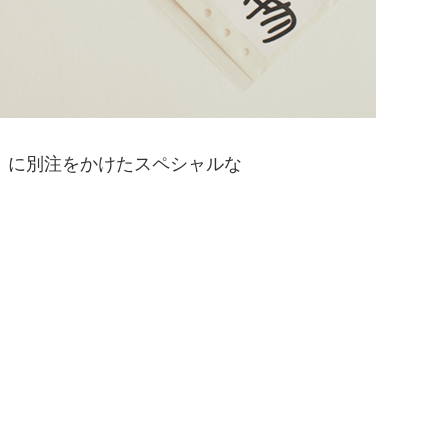
ン）に別注をかけたスペシャルな
。