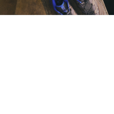
Kith for SALOMONの『XT-EVO』が8月7日に発売
ニュース
2026.08.06