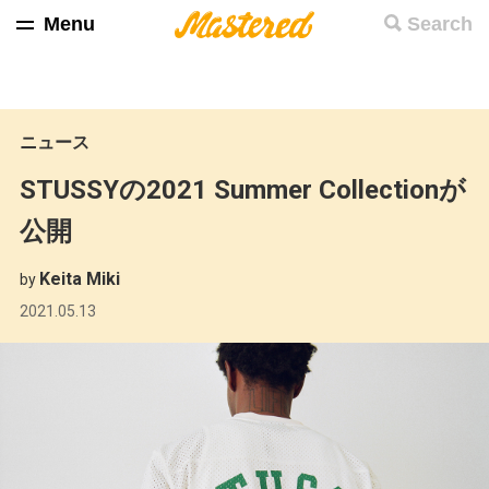
Menu
Search
ニュース
STUSSYの2021 Summer Collectionが
公開
Keita Miki
by
2021.05.13