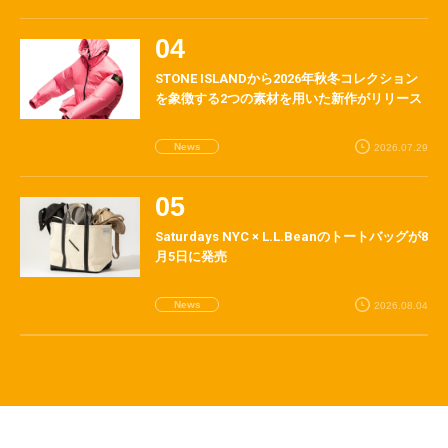
STONE ISLANDから2026年秋冬コレクション
を象徴する2つの素材を用いた新作がリリース
News
2026.07.29
Saturdays NYC × L.L.Beanのトートバッグが8
月5日に発売
News
2026.08.04