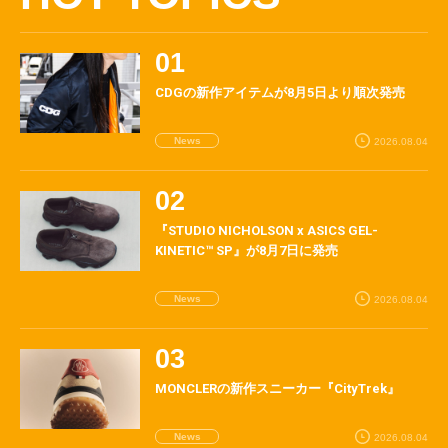
CDGの新作アイテムが8月5日より順次発売
News
2026.08.04
『STUDIO NICHOLSON x ASICS GEL-
KINETIC™ SP』が8月7日に発売
News
2026.08.04
MONCLERの新作スニーカー『CityTrek』
News
2026.08.04