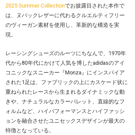
2025 Summer Collection
でお披露目された本作で
は、ヌバックレザーに代わるクルエルティフリー
のヴィーガン素材を使用し、革新的な構造を実
現。
レーシングシューズのルーツにちなんで、1970年
代から80年代にかけて人気を博したadidasのアイ
コニックなスニーカー『Monza』にインスパイア
された1足は、ファブリックの上にカスケード状に
重ねられたレースから生まれるダイナミックな動
きや、ナチュラルなカラーパレット、直線的なフ
ォルムなど、ハイパフォーマンスとハイファッシ
ョンを融合させたユニセックスデザインが最大の
特徴となっている。