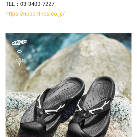
TEL：03-3400-7227
https://nepenthes.co.jp/