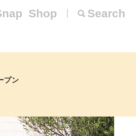
Snap
Shop
Search
オープン