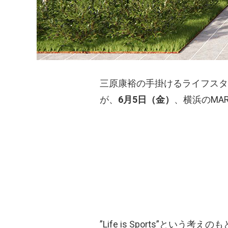
三原康裕の手掛けるライフスタイル
が、
6月5日（金）
、横浜のMAR
”Life is Sports”と