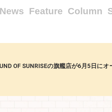
News
Feature
Column
ND OF SUNRISEの旗艦店が6月5日に