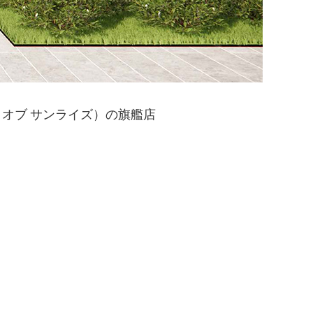
ド オブ サンライズ）の旗艦店