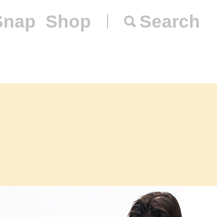
Snap
Shop
Search