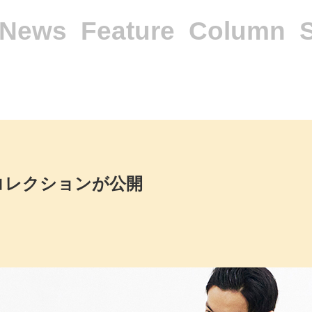
News
Feature
Column
冬コレクションが公開