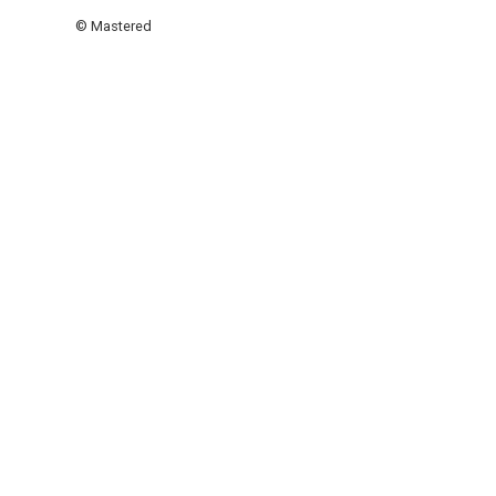
© Mastered