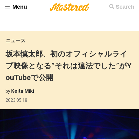
Menu
Search
ニュース
坂本慎太郎、初のオフィシャルライ
ブ映像となる”それは違法でした”がY
ouTubeで公開
Keita Miki
by
2023.05.18