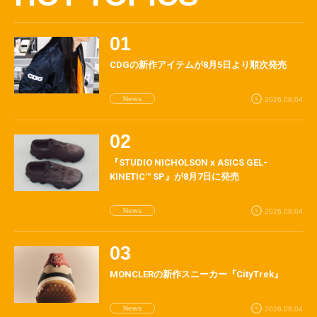
CDGの新作アイテムが8月5日より順次発売
News
2026.08.04
『STUDIO NICHOLSON x ASICS GEL-
KINETIC™ SP』が8月7日に発売
News
2026.08.04
MONCLERの新作スニーカー『CityTrek』
News
2026.08.04