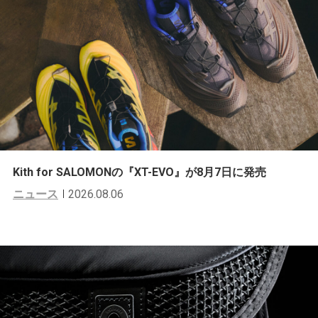
Kith for SALOMONの『XT-EVO』が8月7日に発売
ニュース
2026.08.06