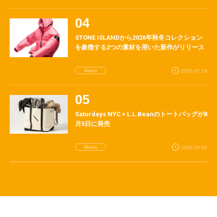
STONE ISLANDから2026年秋冬コレクション
を象徴する2つの素材を用いた新作がリリース
News
2026.07.29
Saturdays NYC × L.L.Beanのトートバッグが8
月5日に発売
News
2026.08.04