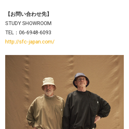
【お問い合わせ先】
STUDY SHOWROOM
TEL：06-6948-6093
http://sfc-japan.com/