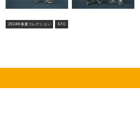
2024年春夏コレクション
S.F.C
HOT TOPICS
CDGの新作アイテムが8月5日より順次発売