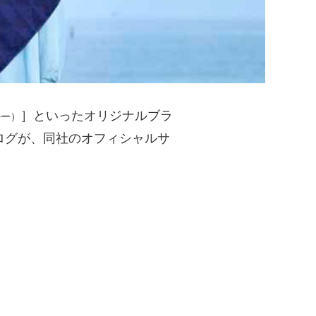
］といったオリジナルブラ
ルー）
タログが、同社のオフィシャルサ