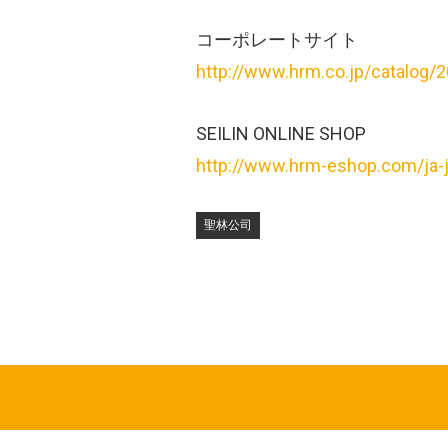
コーポレートサ
http://www.hrm.co.jp/catalog/
SEILIN ONLINE SHOP
http://www.hrm-eshop.com/ja-
聖林公司