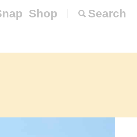
Snap
Shop
Search