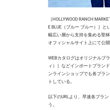
［HOLLYWOOD RANCH MARKE
E BLUE
（ブルー ブルー）
］と
幅広い層から支持を集める聖林公
オフィシャルサイト上にて公開
WEBカタログはオリジナルブラン
ィ）
］などインポートブランド
ンラインショップでも各ブラン
トしている。
以下のURLより、早速各ブラ
う。