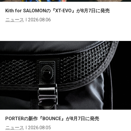
Kith for SALOMONの『XT-EVO』が8月7日に発売
ニュース
2026.08.06
PORTERの新作『BOUNCE』が8月7日に発売
ニュース
2026.08.05