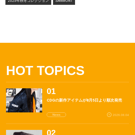
2025年秋冬コレクション
SANMONT
HOT TOPICS
CDGの新作アイテムが8月5日より順次発売
News
2026.08.04