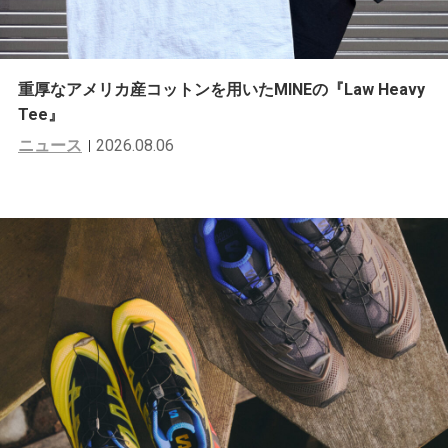
重厚なアメリカ産コットンを用いたMINEの『Law Heavy
Tee』
ニュース
2026.08.06