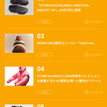
『STUDIO NICHOLSON x ASICS GEL-
KINETIC™ SP』が8月7日に発売
News
2026.08.04
MONCLERの新作スニーカー『CityTrek』
News
2026.08.04
STONE ISLANDから2026年秋冬コレクション
を象徴する2つの素材を用いた新作がリリース
News
2026.07.29