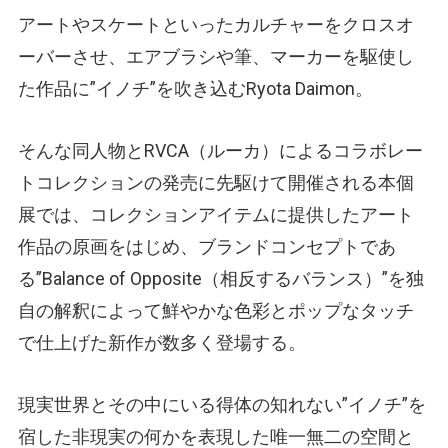
アートやスケートといったカルチャーをクロスオ
ーバーさせ、エアブラシや筆、マーカーを駆使し
た作品に”イノチ”を吹き込むRyota Daimon。
そんな同人物とRVCA（ルーカ）によるコラボレー
トコレクションの発売に先駆けて開催される本個
展では、コレクションアイテムに提供したアート
作品の原画をはじめ、ブランドコンセプトであ
る”Balance of Opposite（相反するバランス）”を独
自の解釈によって鮮やかな色彩とポップなタッチ
で仕上げた新作が数多く登場する。
現実世界とその中にいる得体の知れない”イノチ”を
宿した非現実の何かを表現した唯一無二の空間と