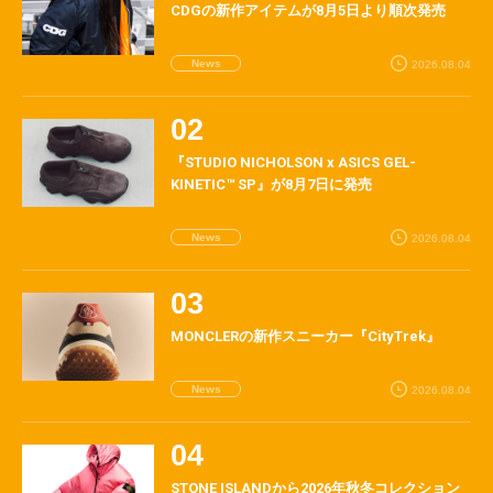
CDGの新作アイテムが8月5日より順次発売
News
2026.08.04
『STUDIO NICHOLSON x ASICS GEL-
KINETIC™ SP』が8月7日に発売
News
2026.08.04
MONCLERの新作スニーカー『CityTrek』
News
2026.08.04
STONE ISLANDから2026年秋冬コレクション