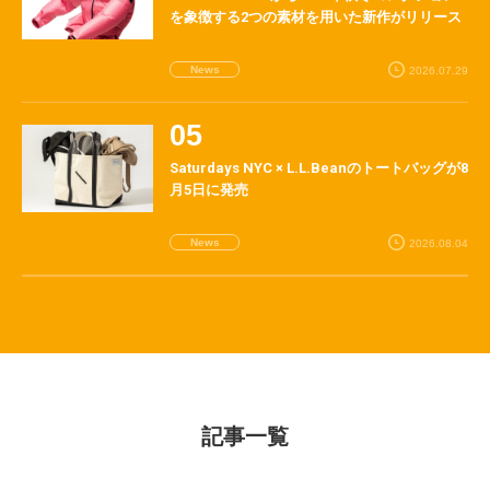
を象徴する2つの素材を用いた新作がリリース
News
2026.07.29
Saturdays NYC × L.L.Beanのトートバッグが8
月5日に発売
News
2026.08.04
記事一覧