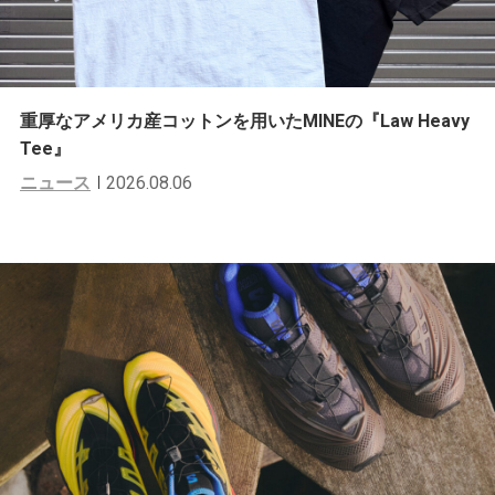
重厚なアメリカ産コットンを用いたMINEの『Law Heavy
Tee』
ニュース
2026.08.06