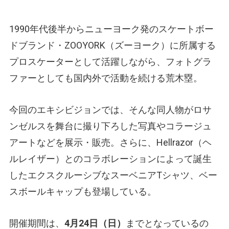
1990年代後半からニューヨーク発のスケートボー
ドブランド・ZOOYORK（ズーヨーク）に所属する
プロスケーターとして活躍しながら、フォトグラ
ファーとしても国内外で活動を続ける荒木塁。
今回のエキシビジョンでは、そんな同人物がロサ
ンゼルスを舞台に撮り下ろした写真やコラージュ
アートなどを展示・販売。さらに、Hellrazor（ヘ
ルレイザー）とのコラボレーションによって誕生
したエクスクルーシブなスーベニアTシャツ、ベー
スボールキャップも登場している。
開催期間は、
4月24日（日）
までとなっているの