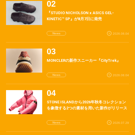
『STUDIO NICHOLSON x ASICS GEL-
KINETIC™ SP』が8月7日に発売
News
2026.08.04
MONCLERの新作スニーカー『CityTrek』
News
2026.08.04
STONE ISLANDから2026年秋冬コレクション
を象徴する2つの素材を用いた新作がリリース
News
2026.07.29