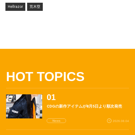
Hellrazor
荒木塁
HOT TOPICS
CDGの新作アイテムが8月5日より順次発売
News
2026.08.04