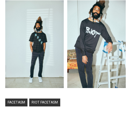
FACETASM
RIOT FACETASM