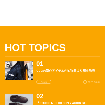
HOT TOPICS
CDGの新作アイテムが8月5日より順次発売
News
2026.08.04
『STUDIO NICHOLSON x ASICS GEL-