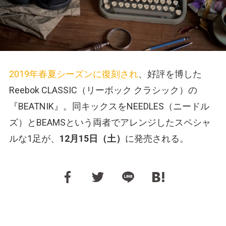
2019年春夏シーズンに復刻され
、好評を博した
Reebok CLASSIC（リーボック クラシック）の
『BEATNIK』。同キックスをNEEDLES（ニードル
ズ）とBEAMSという両者でアレンジしたスペシャ
ルな1足が、
12月15日（土）
に発売される。