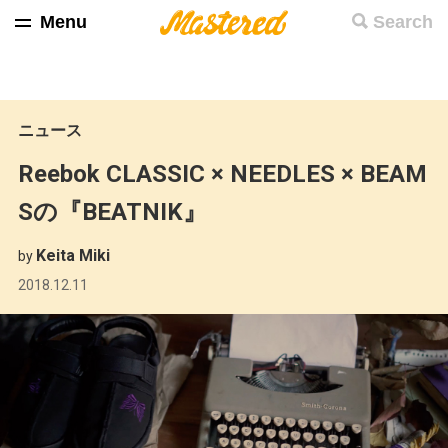
Menu
Search
ニュース
Reebok CLASSIC × NEEDLES × BEAM
Sの『BEATNIK』
Keita Miki
by
2018.12.11