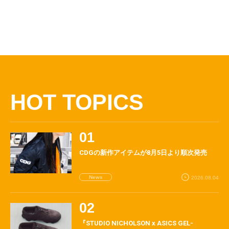
HOT TOPICS
CDGの新作アイテムが8月5日より順次発売
News
2026.08.04
『STUDIO NICHOLSON x ASICS GEL-