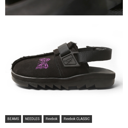
BEAMS
NEEDLES
Reebok
Reebok CLASSIC