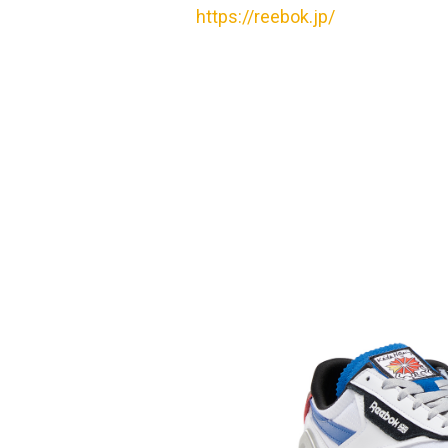
https://reebok.jp/