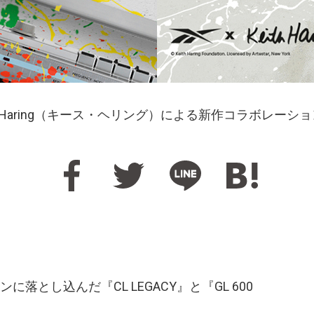
ith Haring（キース・ヘリング）による新作コラボレ
落とし込んだ『CL LEGACY』と『GL 600