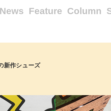
News
Feature
Column
ringの新作シューズ