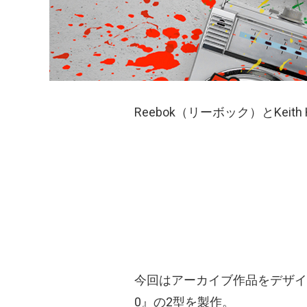
Reebok（リーボック）とKe
今回はアーカイブ作品をデザインに
0』の2型を製作。