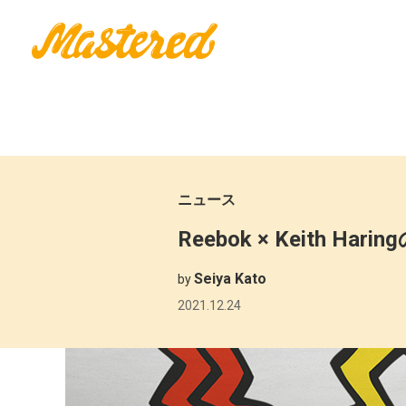
ニュース
Reebok × Keith Ha
Seiya Kato
by
2021.12.24