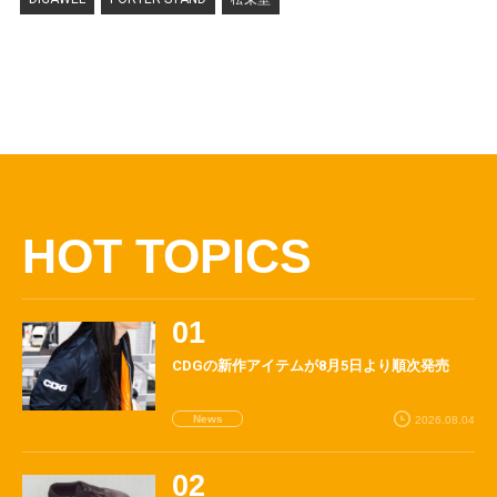
HOT TOPICS
CDGの新作アイテムが8月5日より順次発売
News
2026.08.04