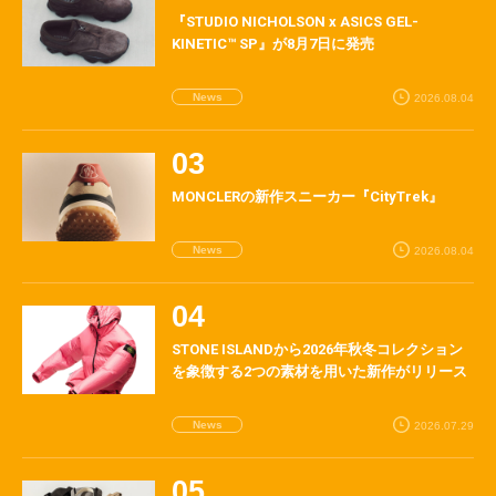
『STUDIO NICHOLSON x ASICS GEL-
KINETIC™ SP』が8月7日に発売
News
2026.08.04
MONCLERの新作スニーカー『CityTrek』
News
2026.08.04
STONE ISLANDから2026年秋冬コレクション
を象徴する2つの素材を用いた新作がリリース
News
2026.07.29