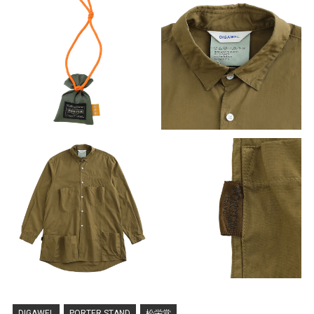
DIGAWEL
PORTER STAND
松栄堂