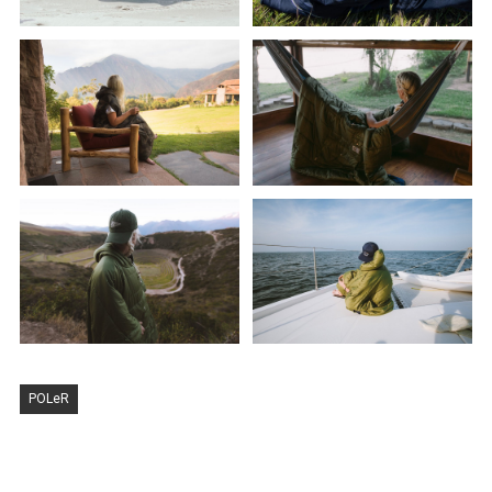
POLeR