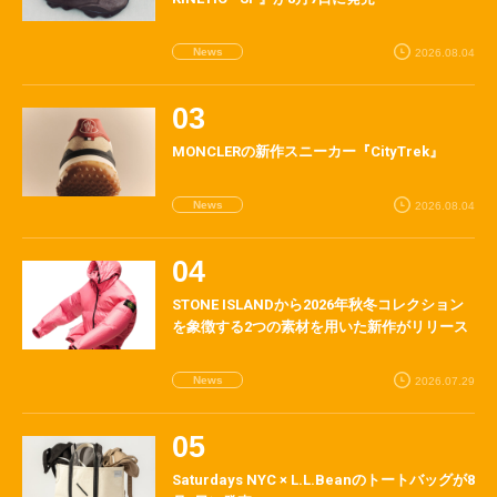
News
2026.08.04
MONCLERの新作スニーカー『CityTrek』
News
2026.08.04
STONE ISLANDから2026年秋冬コレクション
を象徴する2つの素材を用いた新作がリリース
News
2026.07.29
Saturdays NYC × L.L.Beanのトートバッグが8