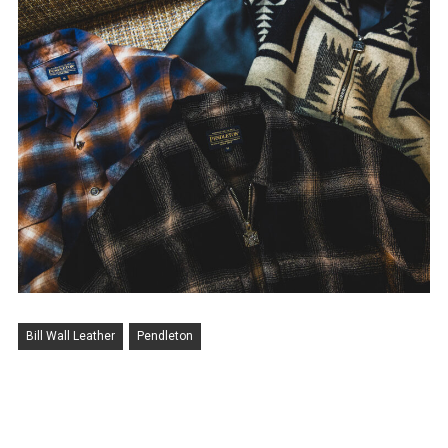
Bill Wall Leather
Pendleton