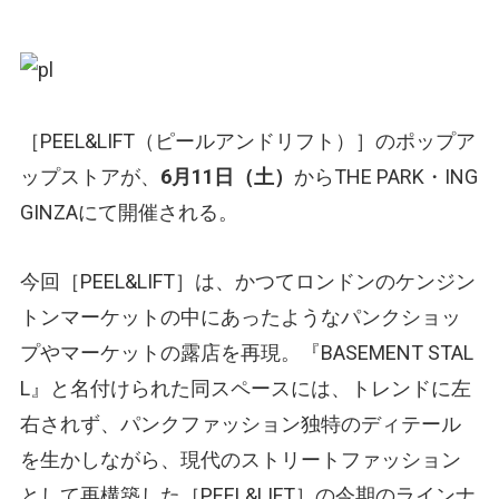
［PEEL&LIFT
（ピールアンドリフト）
］のポップア
ップストアが、
6月11日（土）
からTHE PARK・ING
GINZAにて開催される。
今回［PEEL&LIFT］は、かつてロンドンのケンジン
トンマーケットの中にあったようなパンクショッ
プやマーケットの露店を再現。『BASEMENT STAL
L』と名付けられた同スペースには、トレンドに左
右されず、パンクファッション独特のディテール
を生かしながら、現代のストリートファッション
として再構築した［PEEL&LIFT］の今期のラインナ