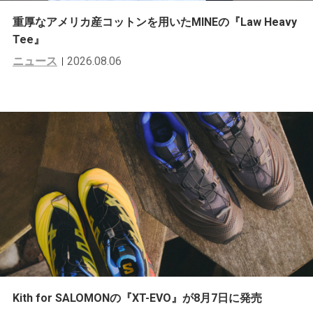
重厚なアメリカ産コットンを用いたMINEの『Law Heavy
Tee』
ニュース
2026.08.06
Kith for SALOMONの『XT-EVO』が8月7日に発売