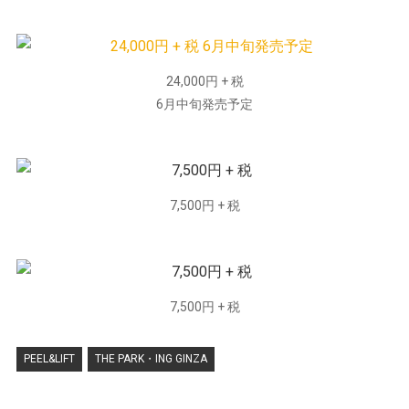
24,000円 + 税
6月中旬発売予定
7,500円 + 税
7,500円 + 税
PEEL&LIFT
THE PARK・ING GINZA