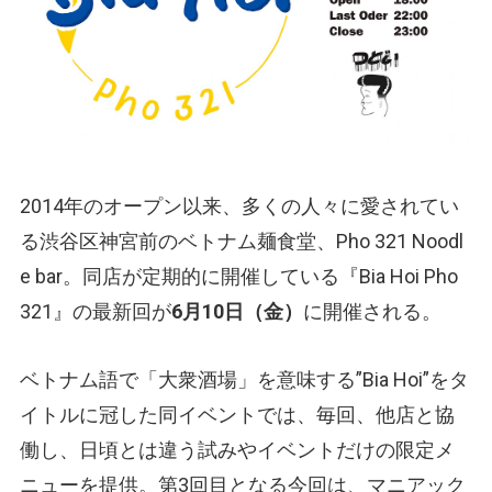
2014年のオープン以来、多くの人々に愛されてい
る渋谷区神宮前のベトナム麺食堂、Pho 321 Noodl
e bar。同店が定期的に開催している『Bia Hoi Pho
321』の最新回が
6月10日（金）
に開催される。
ベトナム語で「大衆酒場」を意味する”Bia Hoi”をタ
イトルに冠した同イベントでは、毎回、他店と協
働し、日頃とは違う試みやイベントだけの限定メ
ニューを提供。第3回目となる今回は、マニアック