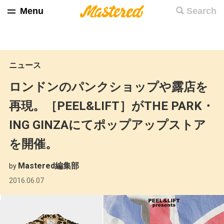
Menu
Search
ニュース
ロンドンのパンクショップや露店を
再現。［PEEL&LIFT］がTHE PARK・
ING GINZAにてポップアップストア
を開催。
Mastered編集部
by
2016.06.07