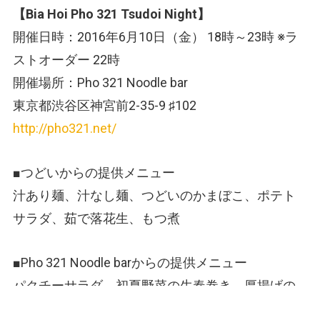
【Bia Hoi Pho 321 Tsudoi Night】
開催日時：2016年6月10日（金） 18時～23時 ※ラ
ストオーダー 22時
開催場所：Pho 321 Noodle bar
東京都渋谷区神宮前2-35-9 ♯102
http://pho321.net/
■つどいからの提供メニュー
汁あり麺、汁なし麺、つどいのかまぼこ、ポテト
サラダ、茹で落花生、もつ煮
■Pho 321 Noodle barからの提供メニュー
パクチーサラダ、初夏野菜の生春巻き、厚揚げの
レモングラス焼き、薩摩地鶏と初夏野菜のゴイ