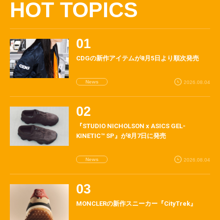
HOT TOPICS
CDGの新作アイテムが8月5日より順次発売
News
2026.08.04
『STUDIO NICHOLSON x ASICS GEL-
KINETIC™ SP』が8月7日に発売
News
2026.08.04
MONCLERの新作スニーカー『CityTrek』