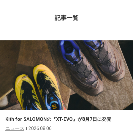
記事一覧
Kith for SALOMONの『XT-EVO』が8月7日に発売
ニュース
2026.08.06