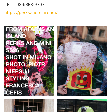
TEL：03-6883-9707
https://perksandmini.com/