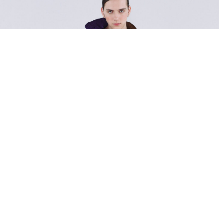
Vivienne Westwood MANの2026年秋冬コレクションが
公開
ニュース
2026.08.05