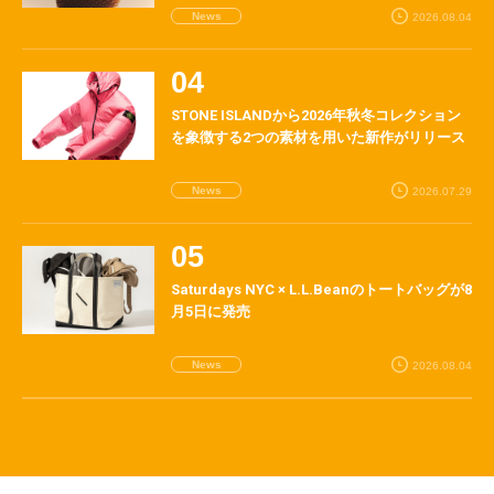
News
2026.08.04
STONE ISLANDから2026年秋冬コレクション
を象徴する2つの素材を用いた新作がリリース
News
2026.07.29
Saturdays NYC × L.L.Beanのトートバッグが8
月5日に発売
News
2026.08.04