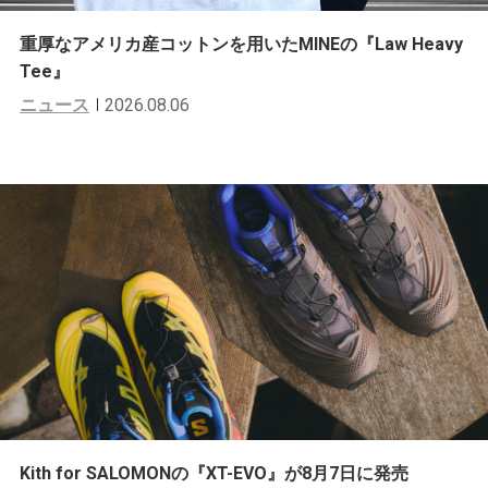
重厚なアメリカ産コットンを用いたMINEの『Law Heavy
Tee』
ニュース
2026.08.06
Kith for SALOMONの『XT-EVO』が8月7日に発売