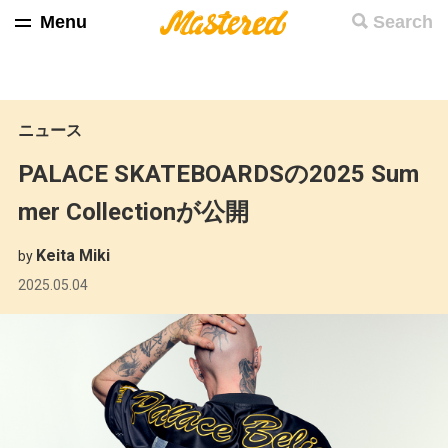
Menu
Search
ニュース
PALACE SKATEBOARDSの2025 Sum
mer Collectionが公開
Keita Miki
by
2025.05.04