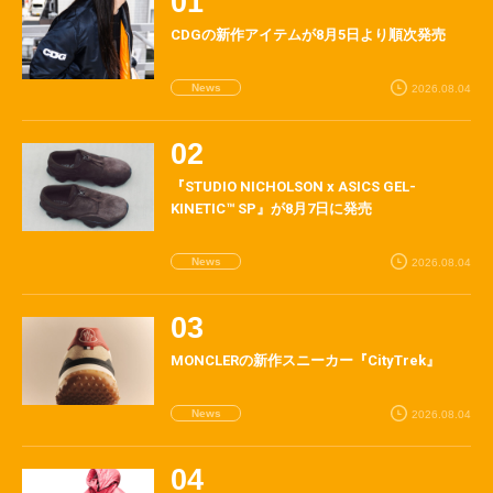
CDGの新作アイテムが8月5日より順次発売
News
2026.08.04
『STUDIO NICHOLSON x ASICS GEL-
KINETIC™ SP』が8月7日に発売
News
2026.08.04
MONCLERの新作スニーカー『CityTrek』
News
2026.08.04