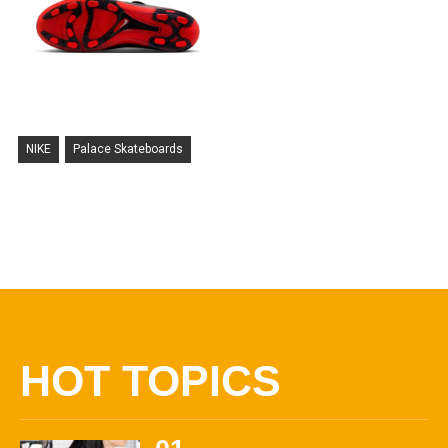
NIKE
Palace Skateboards
HOT TOPICS