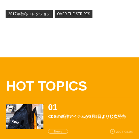
2017年秋冬コレクション
OVER THE STRiPES
HOT TOPICS
CDGの新作アイテムが8月5日より順次発売
News
2026.08.04