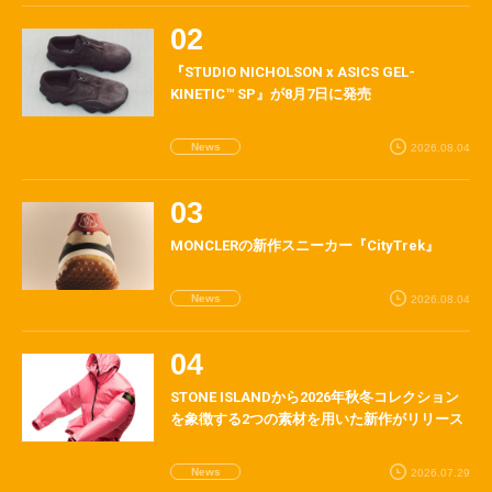
『STUDIO NICHOLSON x ASICS GEL-
KINETIC™ SP』が8月7日に発売
News
2026.08.04
MONCLERの新作スニーカー『CityTrek』
News
2026.08.04
STONE ISLANDから2026年秋冬コレクション
を象徴する2つの素材を用いた新作がリリース
News
2026.07.29